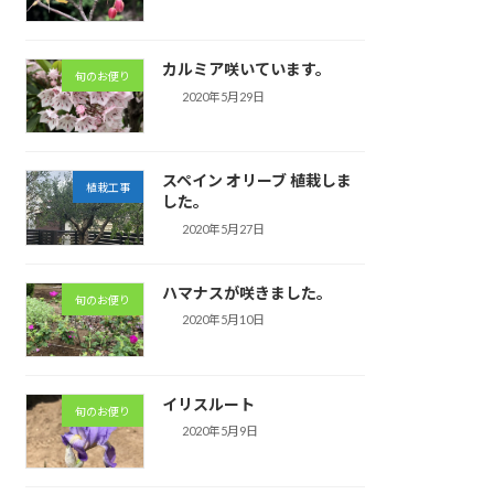
カルミア咲いています。
旬のお便り
2020年5月29日
スペイン オリーブ 植栽しま
植栽工事
した。
2020年5月27日
ハマナスが咲きました。
旬のお便り
2020年5月10日
イリスルート
旬のお便り
2020年5月9日