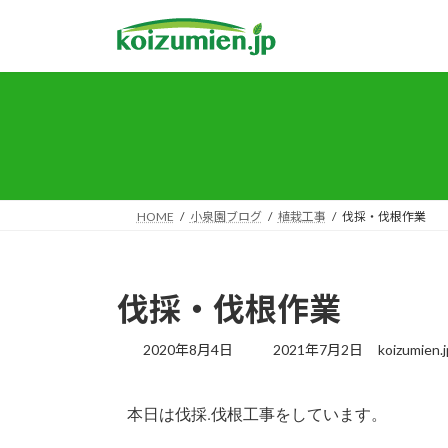
HOME
小泉園ブログ
植栽工事
伐採・伐根作業
伐採・伐根作業
2020年8月4日
2021年7月2日
koizumien.j
本日は伐採.伐根工事をしています。