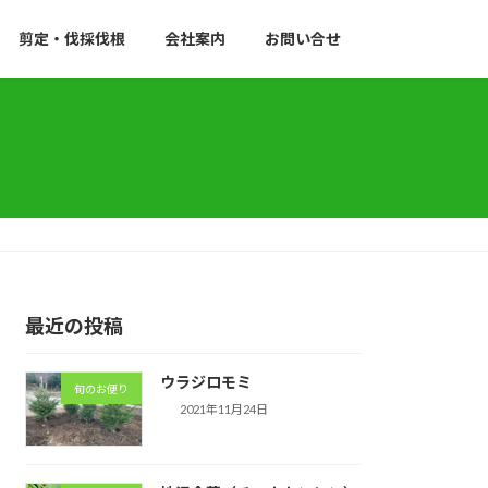
剪定・伐採伐根
会社案内
お問い合せ
最近の投稿
ウラジロモミ
旬のお便り
2021年11月24日