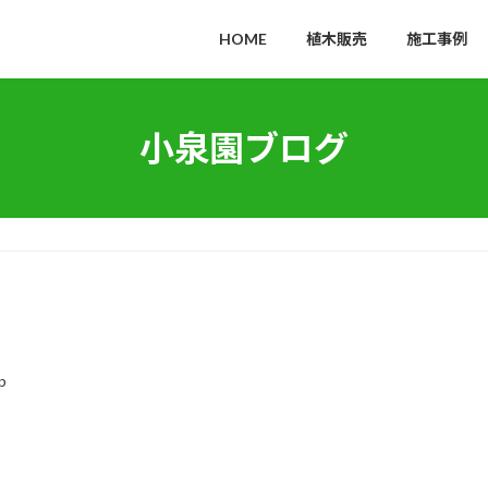
HOME
植木販売
施工事例
小泉園ブログ
p