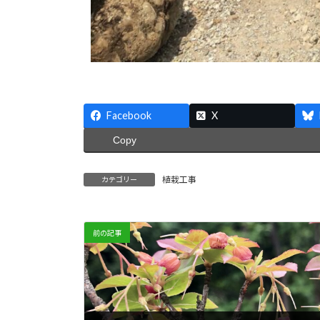
Facebook
X
Copy
植栽工事
カテゴリー
前の記事